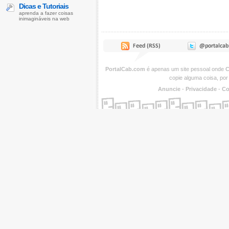
Dicas e Tutoriais
aprenda a fazer coisas
inimagináveis na web
PortalCab.com
é apenas um site pessoal onde
C
copie alguma coisa, por
Anuncie
-
Privacidade
-
Co