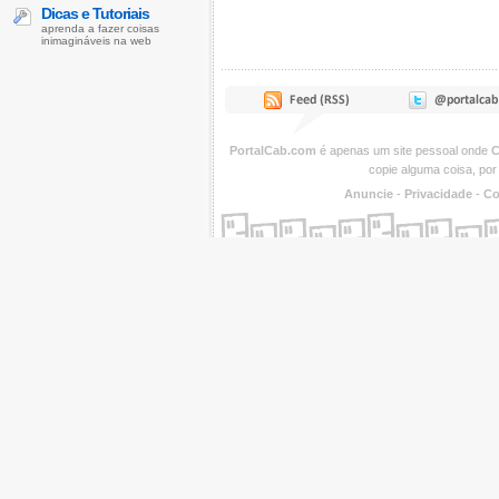
Dicas e Tutoriais
aprenda a fazer coisas
inimagináveis na web
PortalCab.com
é apenas um site pessoal onde
C
copie alguma coisa, por
Anuncie
-
Privacidade
-
Co