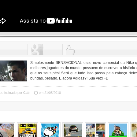
Simplesmente SENSACIONAL esse novo comercial da Nike q
melhores jogadores do mundo possuem de escrever a históri
que os seus pés! Será que tudo isso passa pela cabeça del
bundas, pesado. E agora Adidas?! Sua vez! =D
eo indicado por
Cab
em 21/05/2010