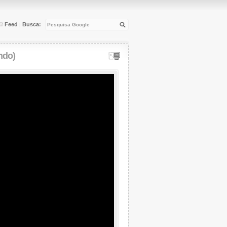
Feed
Busca:
|
ndo)