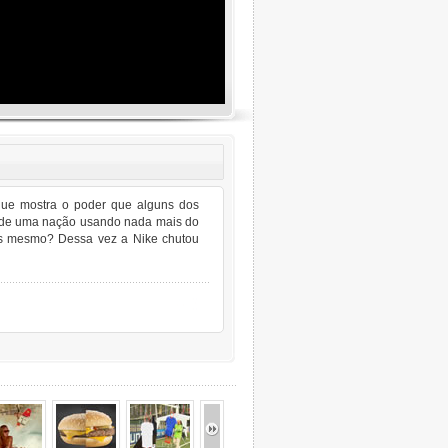
ue mostra o poder que alguns dos
a de uma nação usando nada mais do
es mesmo? Dessa vez a Nike chutou